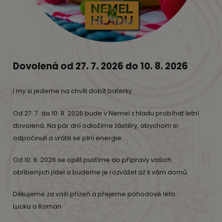
Dovolená od 27. 7. 2026 do 10. 8. 2026
I my si jedeme na chvíli dobít baterky
Od 27. 7. do 10. 8. 2026 bude v Nemel z hladu probíhat letní
dovolená. Na pár dní odložíme zástěry, abychom si
odpočinuli a vrátili se plní energie.
Od 10. 8. 2026 se opět pustíme do přípravy vašich
oblíbených jídel a budeme je rozvážet až k vám domů.
Děkujeme za vaši přízeň a přejeme pohodové léto.
Lucka a Roman