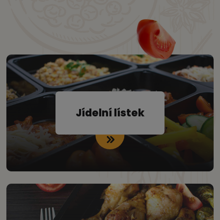
Jídelní lístek