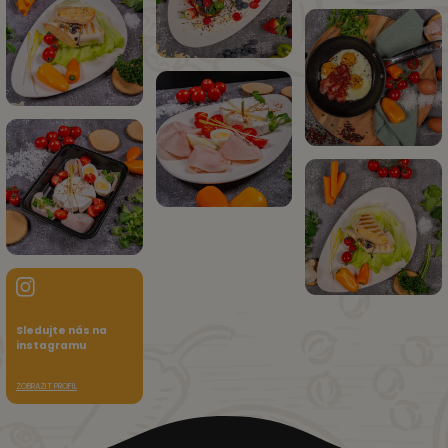
Sledujte nás na
instagramu
ZOBRAZIT PROFIL