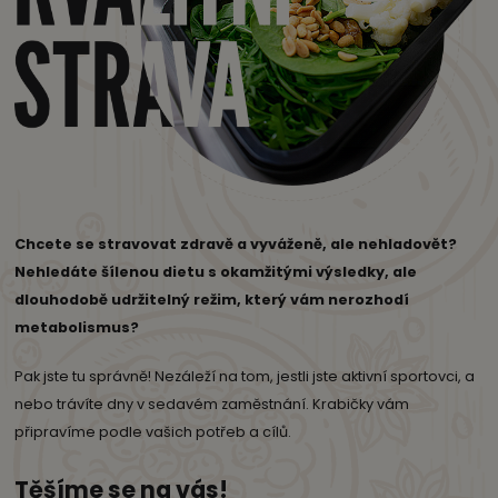
Chcete se stravovat zdravě a vyváženě, ale nehladovět?
Nehledáte šílenou dietu s okamžitými výsledky, ale
dlouhodobě udržitelný režim, který vám nerozhodí
metabolismus?
Pak jste tu správně! Nezáleží na tom, jestli jste aktivní sportovci, a
nebo trávíte dny v sedavém zaměstnání. Krabičky vám
připravíme podle vašich potřeb a cílů.
Těšíme se na vás!