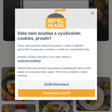
Druhy jídelníčků
Dáte nám souhlas s využíváním
cookies, prosím?
Tento web používá nezbytné soubory cookie k zajištění
správného fungování a soubory cookie pro analytické účely.
Souhlas můžete odvolat a své volby změnit v
nastavení souhlasu
.
Někteří partneři souhlas nepožadují a spoléhají při zpracování
údajů na svůj oprávněný zájem. Proti tomu můžete vznést
námitku.
Další informace
Souhlasit a zavřít