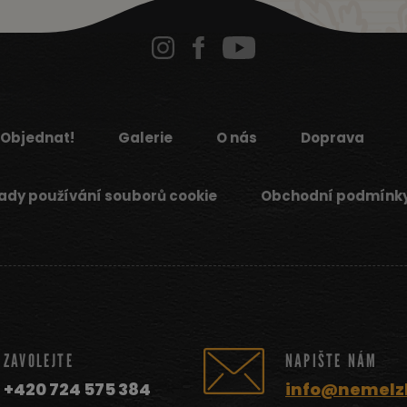
Objednat!
Galerie
O nás
Doprava
ady používání souborů cookie
Obchodní podmínk
ZAVOLEJTE
NAPIŠTE NÁM
+420 724 575 384
info@nemelz