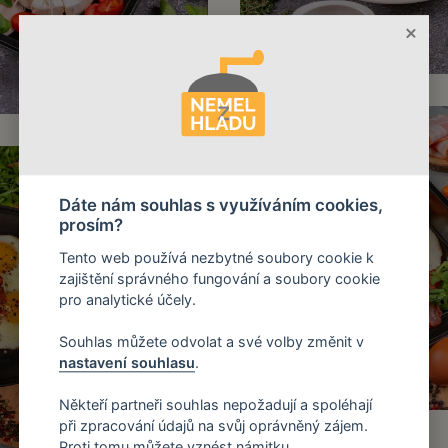
Dáte nám souhlas s využíváním cookies,
prosím?
Tento web používá nezbytné soubory cookie k
zajištění správného fungování a soubory cookie
pro analytické účely.
Souhlas můžete odvolat a své volby změnit v
nastavení souhlasu
.
Někteří partneři souhlas nepožadují a spoléhají
při zpracování údajů na svůj oprávněný zájem.
Proti tomu můžete vznést námitku.