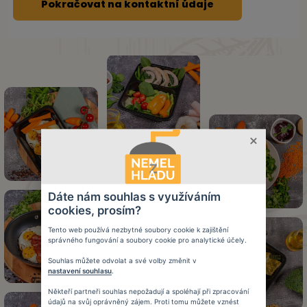
Pokračovat na kontaktní údaje
Dáte nám souhlas s využíváním
cookies, prosím?
Tento web používá nezbytné soubory cookie k zajištění
správného fungování a soubory cookie pro analytické účely.
Souhlas můžete odvolat a své volby změnit v
nastavení souhlasu
.
Někteří partneři souhlas nepožadují a spoléhají při zpracování
údajů na svůj oprávněný zájem. Proti tomu můžete vznést